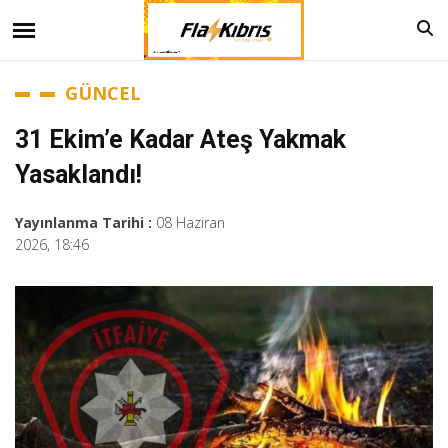
GÜNCEL
31 Ekim’e Kadar Ateş Yakmak
Yasaklandı!
Yayınlanma Tarihi :
08 Haziran
2026, 18:46