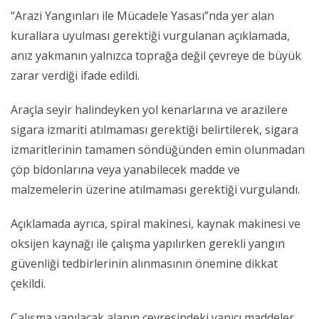
“Arazi Yangınları ile Mücadele Yasası”nda yer alan
kurallara uyulması gerektiği vurgulanan açıklamada,
anız yakmanın yalnızca toprağa değil çevreye de büyük
zarar verdiği ifade edildi.
Araçla seyir halindeyken yol kenarlarına ve arazilere
sigara izmariti atılmaması gerektiği belirtilerek, sigara
izmaritlerinin tamamen söndüğünden emin olunmadan
çöp bidonlarına veya yanabilecek madde ve
malzemelerin üzerine atılmaması gerektiği vurgulandı.
Açıklamada ayrıca, spiral makinesi, kaynak makinesi ve
oksijen kaynağı ile çalışma yapılırken gerekli yangın
güvenliği tedbirlerinin alınmasının önemine dikkat
çekildi.
Çalışma yapılacak alanın çevresindeki yanıcı maddeler