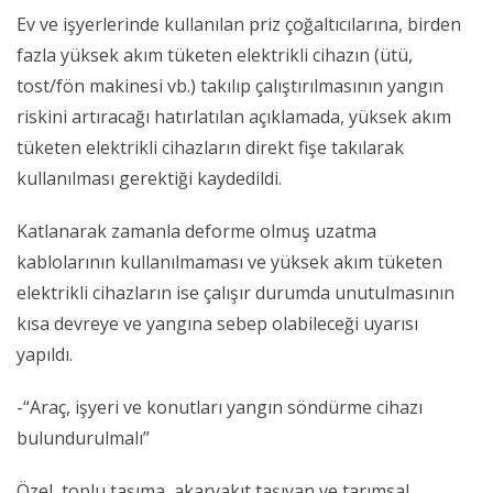
Ev ve işyerlerinde kullanılan priz çoğaltıcılarına, birden
fazla yüksek akım tüketen elektrikli cihazın (ütü,
tost/fön makinesi vb.) takılıp çalıştırılmasının yangın
riskini artıracağı hatırlatılan açıklamada, yüksek akım
tüketen elektrikli cihazların direkt fişe takılarak
kullanılması gerektiği kaydedildi.
Katlanarak zamanla deforme olmuş uzatma
kablolarının kullanılmaması ve yüksek akım tüketen
elektrikli cihazların ise çalışır durumda unutulmasının
kısa devreye ve yangına sebep olabileceği uyarısı
yapıldı.
-“Araç, işyeri ve konutları yangın söndürme cihazı
bulundurulmalı”
Özel, toplu taşıma, akaryakıt taşıyan ve tarımsal