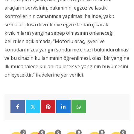
araçların servisinin, bakımının, egzoz ve lastik
kontrollerinin zamanında yapılması halinde, yakıt
sızmaları, kısa devreler ve egzozlardan çıkacak
kıvılcımların yangına sebep olmasının önleneceği
belirtilen açıklamada, “Motorlu araç, işyeri ve
konutlarımızda yangın söndürme cihazı bulundurulması
ve bu cihazın kullanımının öğrenilmesi, olası bir yangına
ilk müdahalede kullanılabilecek ve yangının büyümesini
önleyecektir.” ifadelerine yer verildi.
0
0
0
0
0
0