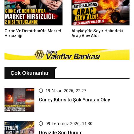
Girne Ve Demirhan’da Market
Alayköy’de Seyir Halindeki
Hırsızlığı
Araç Alev Aldı
Çok Okunanlar
19 Nisan 2026, 22:27
Güney Kıbrıs'ta Şok Yaratan Olay
09 Temmuz 2026, 11:30
Dövizde Son Durum