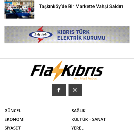
Taşkınköy’de Bir Markette Vahşi Saldırı
GÜNCEL
SAĞLIK
EKONOMİ
KÜLTÜR - SANAT
SİYASET
YEREL