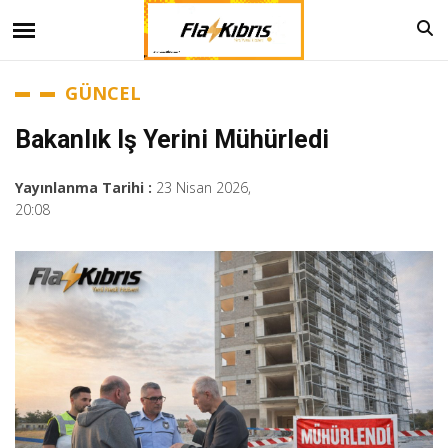
GÜNCEL
Bakanlık Iş Yerini Mühürledi
Yayınlanma Tarihi :
23 Nisan 2026,
20:08