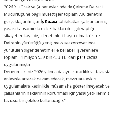
2026 Yılı Ocak ve Şubat aylarında da Çalışma Dairesi
Müdürlüğüne bağlı müfettişler toplam 736 denetim
gerçekleştirilmiştir.
İş Kazası
tahkikatları,çalışanların iş
yasası kapsamında özlük hakları ile ilgili yaptığı
şikayetler,kayıt dışı denetimleri başta olmak üzere
Dairenin yürüttüğü geniş mevzuat çerçevesinde
yürütülen diğer denetimlerle beraber işverenlere
toplam 11 milyon 939 bin 433 TL İdari
para
cezası
uygulanmıştır.
Denetimlerimiz 2026 yılında da ayni kararlılık ve tavizsiz
anlayışla artarak devam edecek, mevzuata aykırı
uygulamalara kesinlikle müsamaha gösterilmeyecek ve
çalışanların haklarının korunması için yasal yetkilerimizi
tavizsiz bir şekilde kullanacağız."