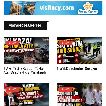
Manşet Haberleri
GÜNCEL
GÜNCEL
2 Ayrı Trafik Kazası: Takla
Trafik Denetimleri Sürüyor
Atan Araçta 4 Kişi Yaralandı
GÜNCEL
GÜNCEL