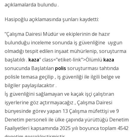
açıklamalarda bulundu .
Hasipoğlu açıklamasında şunları kaydetti:
"Çalışma Dairesi Müdür ve ekiplerinin de hazır
bulunduğu inceleme sonunda iş güvenliğine uygun
olmadığı tespit edilen inşaat mühürlenip, soruşturma
başlatıldı .
kaza
" class="etiket-link">Ölümlü
kaza
sonucunda Başlatılan
polis
soruşturması tahtında
polisle temasa geçilip , iş güvenliği ile ilgili belge ve
bilgiler paylaşılacaktır .
İş güvenliğini sağlamayan ve kaçak işçi çalıştıran
işyerlerine göz açtırmayacağız , Çalışma Dairesi
bünyesinde görev yapan 13 Çalışma müfettişi ve 9
Denetim personeli ile ülke çapında yürüttüğü Denetim
Faaliyetleri kapsamında 2025 yılı boyunca toplam 4542
denetim gerçekleştirmiştir.