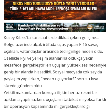
Kuzey Kıbrıs’ta son saatlerde dikkat çeken gelişme…
Bölge üzerinde alçak irtifada uçuş yapan F-16 savaş
uçakları, vatandaşlar arasında tedirginliğe neden oldu.
Özellikle kıyı ve yerleşim alanlarına oldukça yakın
mesafede gerçekleştirilen uçuşlar, yüksek ses nedeniyle
geniş bir alanda hissedildi. Sosyal medyada çok sayıda
paylaşım yapılırken, “neden uçuyorlar?” sorusu kısa
sürede gündem oldu.
Yetkili makamlardan konuya ilişkin henüz resmi bir
açıklama yapılmazken, uçuşların tatbikat mı yoksa farklı
bir operasyon kapsamında mı gerçekleştirildiği