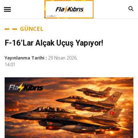
GÜNCEL
F-16’lar Alçak Uçuş Yapıyor!
Yayınlanma Tarihi :
29 Nisan 2026,
14:01