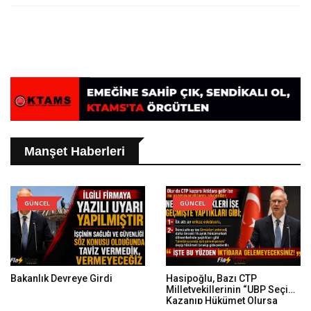
Manşet Haberleri
GÜNCEL
GÜNCEL
Bakanlık Devreye Girdi
Hasipoğlu, Bazı CTP
Milletvekillerinin “UBP Seçimi
Kazanıp Hükümet Olursa