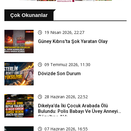
Çok Okunanlar
19 Nisan 2026, 22:27
Güney Kıbrıs'ta Şok Yaratan Olay
09 Temmuz 2026, 11:30
Dövizde Son Durum
28 Haziran 2026, 22:52
Dikelya’da İki Çocuk Arabada Ölü
Bulundu: Polis Babayı Ve Üvey Anneyi
Gözaltına Aldı
07 Haziran 2026, 16:55