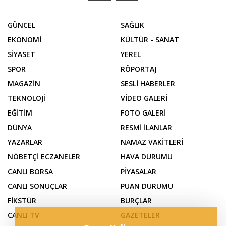
GÜNCEL
SAĞLIK
EKONOMİ
KÜLTÜR - SANAT
SİYASET
YEREL
SPOR
RÖPORTAJ
MAGAZİN
SESLİ HABERLER
TEKNOLOJİ
VİDEO GALERİ
EĞİTİM
FOTO GALERİ
DÜNYA
RESMİ İLANLAR
YAZARLAR
NAMAZ VAKİTLERİ
NÖBETÇİ ECZANELER
HAVA DURUMU
CANLI BORSA
PİYASALAR
CANLI SONUÇLAR
PUAN DURUMU
FİKSTÜR
BURÇLAR
CANLI TV
GAZETELER