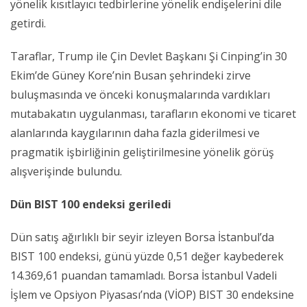
yönelik kısıtlayıcı tedbirlerine yönelik endişelerini dile
getirdi.
Taraflar, Trump ile Çin Devlet Başkanı Şi Cinping’in 30
Ekim’de Güney Kore’nin Busan şehrindeki zirve
buluşmasında ve önceki konuşmalarında vardıkları
mutabakatın uygulanması, tarafların ekonomi ve ticaret
alanlarında kaygılarının daha fazla giderilmesi ve
pragmatik işbirliğinin geliştirilmesine yönelik görüş
alışverişinde bulundu.
Dün BIST 100 endeksi geriledi
Dün satış ağırlıklı bir seyir izleyen Borsa İstanbul’da
BIST 100 endeksi, günü yüzde 0,51 değer kaybederek
14.369,61 puandan tamamladı. Borsa İstanbul Vadeli
İşlem ve Opsiyon Piyasası’nda (VİOP) BIST 30 endeksine