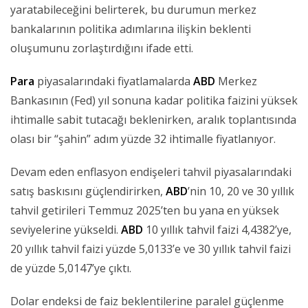
yaratabileceğini belirterek, bu durumun merkez
bankalarının politika adımlarına ilişkin beklenti
oluşumunu zorlaştırdığını ifade etti.
Para
piyasalarındaki fiyatlamalarda
ABD
Merkez
Bankasının (Fed) yıl sonuna kadar politika faizini yüksek
ihtimalle sabit tutacağı beklenirken, aralık toplantısında
olası bir “şahin” adım yüzde 32 ihtimalle fiyatlanıyor.
Devam eden enflasyon endişeleri tahvil piyasalarındaki
satış baskısını güçlendirirken,
ABD
’nin 10, 20 ve 30 yıllık
tahvil getirileri Temmuz 2025’ten bu yana en yüksek
seviyelerine yükseldi.
ABD
10 yıllık tahvil faizi 4,4382’ye,
20 yıllık tahvil faizi yüzde 5,0133’e ve 30 yıllık tahvil faizi
de yüzde 5,0147’ye çıktı.
Dolar endeksi de faiz beklentilerine paralel güçlenme