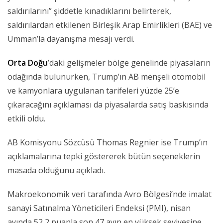
saldırılarını” şiddetle kınadıklarını belirterek,
saldırılardan etkilenen Birleşik Arap Emirlikleri (BAE) ve
Umman’la dayanışma mesajı verdi.
Orta Doğu
’daki gelişmeler bölge genelinde piyasaların
odağında bulunurken, Trump’ın AB menşeli otomobil
ve kamyonlara uygulanan tarifeleri yüzde 25’e
çıkaracağını açıklaması da piyasalarda satış baskısında
etkili oldu.
AB Komisyonu Sözcüsü Thomas Regnier ise Trump’ın
açıklamalarına tepki göstererek bütün seçeneklerin
masada olduğunu açıkladı.
Makroekonomik veri tarafında Avro Bölgesi’nde imalat
sanayi Satınalma Yöneticileri Endeksi (PMI), nisan
ayında 52,2 puanla son 47 ayın en yüksek seviyesine