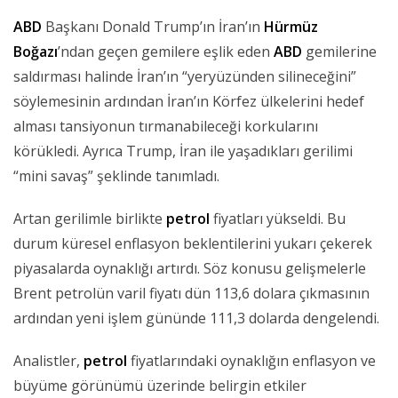
ABD
Başkanı Donald Trump’ın İran’ın
Hürmüz
Boğazı
’ndan geçen gemilere eşlik eden
ABD
gemilerine
saldırması halinde İran’ın “yeryüzünden silineceğini”
söylemesinin ardından İran’ın Körfez ülkelerini hedef
alması tansiyonun tırmanabileceği korkularını
körükledi. Ayrıca Trump, İran ile yaşadıkları gerilimi
“mini savaş” şeklinde tanımladı.
Artan gerilimle birlikte
petrol
fiyatları yükseldi. Bu
durum küresel enflasyon beklentilerini yukarı çekerek
piyasalarda oynaklığı artırdı. Söz konusu gelişmelerle
Brent petrolün varil fiyatı dün 113,6 dolara çıkmasının
ardından yeni işlem gününde 111,3 dolarda dengelendi.
Analistler,
petrol
fiyatlarındaki oynaklığın enflasyon ve
büyüme görünümü üzerinde belirgin etkiler