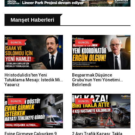
Manşet Haberleri
GÜNCEL
GÜNCEL
Hristodulidis’ten Yeni
Beşparmak Düşünce
Tutuklama Mesajı: İstedik Mi
Grubu’nun Yeni Yönetimi
Yaparız
Belirlendi
GÜNCEL
GÜNCEL
Evine Girmeye Çalışırken 9
2 Ayrı Trafik Kazası: Takla