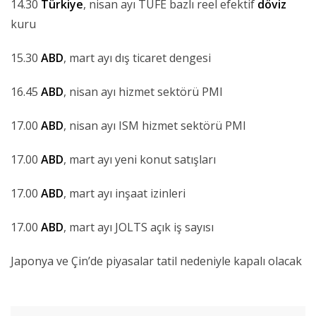
14.30
Türkiye
, nisan ayı TÜFE bazlı reel efektif
döviz
kuru
15.30
ABD
, mart ayı dış ticaret dengesi
16.45
ABD
, nisan ayı hizmet sektörü PMI
17.00
ABD
, nisan ayı ISM hizmet sektörü PMI
17.00
ABD
, mart ayı yeni konut satışları
17.00
ABD
, mart ayı inşaat izinleri
17.00
ABD
, mart ayı JOLTS açık iş sayısı
Japonya ve Çin’de piyasalar tatil nedeniyle kapalı olacak