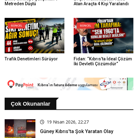
Metreden Düştü
Atan Araçta 4 Kişi Yaralandı
GÜNCEL
GÜNCEL
Trafik Denetimleri Sürüyor
Fidan: “Kıbrıs’ta İdeal Çözüm
İki Devletli Çözümdür”
Çok Okunanlar
19 Nisan 2026, 22:27
Güney Kıbrıs'ta Şok Yaratan Olay