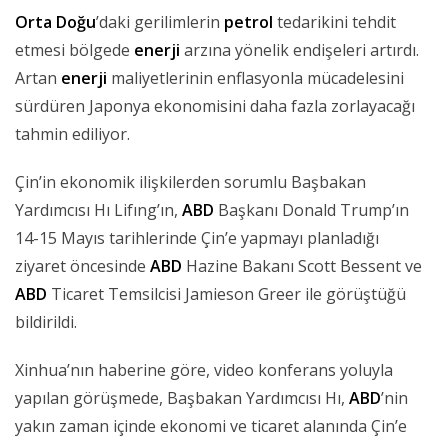
Orta Doğu
’daki gerilimlerin
petrol
tedarikini tehdit
etmesi bölgede
enerji
arzına yönelik endişeleri artırdı.
Artan
enerji
maliyetlerinin enflasyonla mücadelesini
sürdüren Japonya ekonomisini daha fazla zorlayacağı
tahmin ediliyor.
Çin’in ekonomik ilişkilerden sorumlu Başbakan
Yardımcısı Hı Lifıng’ın,
ABD
Başkanı Donald Trump’ın
14-15 Mayıs tarihlerinde Çin’e yapmayı planladığı
ziyaret öncesinde
ABD
Hazine Bakanı Scott Bessent ve
ABD
Ticaret Temsilcisi Jamieson Greer ile görüştüğü
bildirildi.
Xinhua’nın haberine göre, video konferans yoluyla
yapılan görüşmede, Başbakan Yardımcısı Hı,
ABD
’nin
yakın zaman içinde ekonomi ve ticaret alanında Çin’e