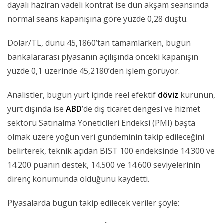
dayalı haziran vadeli kontrat ise dün akşam seansında
normal seans kapanışına göre yüzde 0,28 düştü.
Dolar/TL, dünü 45,1860’tan tamamlarken, bugün
bankalararası piyasanın açılışında önceki kapanışın
yüzde 0,1 üzerinde 45,2180’den işlem görüyor.
Analistler, bugün yurt içinde reel efektif
döviz
kurunun,
yurt dışında ise
ABD
’de dış ticaret dengesi ve hizmet
sektörü Satınalma Yöneticileri Endeksi (PMI) başta
olmak üzere yoğun veri gündeminin takip edileceğini
belirterek, teknik açıdan BIST 100 endeksinde 14.300 ve
14.200 puanın destek, 14.500 ve 14.600 seviyelerinin
direnç konumunda olduğunu kaydetti.
Piyasalarda bugün takip edilecek veriler şöyle: