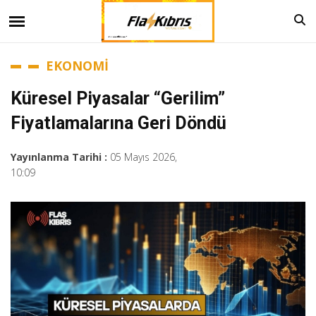
EKONOMİ
Küresel Piyasalar “gerilim”
Fiyatlamalarına Geri Döndü
Yayınlanma Tarihi :
05 Mayıs 2026,
10:09