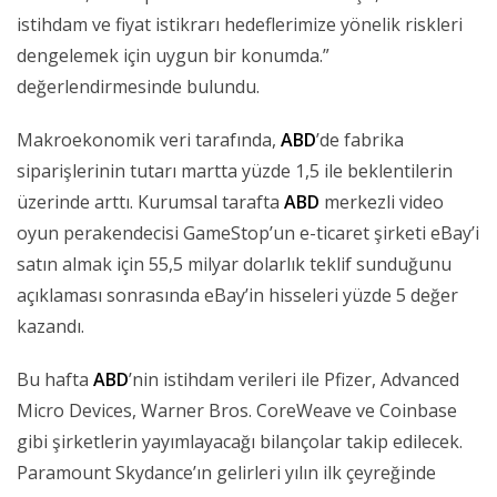
istihdam ve fiyat istikrarı hedeflerimize yönelik riskleri
dengelemek için uygun bir konumda.”
değerlendirmesinde bulundu.
Makroekonomik veri tarafında,
ABD
’de fabrika
siparişlerinin tutarı martta yüzde 1,5 ile beklentilerin
üzerinde arttı. Kurumsal tarafta
ABD
merkezli video
oyun perakendecisi GameStop’un e-ticaret şirketi eBay’i
satın almak için 55,5 milyar dolarlık teklif sunduğunu
açıklaması sonrasında eBay’in hisseleri yüzde 5 değer
kazandı.
Bu hafta
ABD
’nin istihdam verileri ile Pfizer, Advanced
Micro Devices, Warner Bros. CoreWeave ve Coinbase
gibi şirketlerin yayımlayacağı bilançolar takip edilecek.
Paramount Skydance’ın gelirleri yılın ilk çeyreğinde