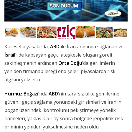
Küresel piyasalarda,
ABD
ile İran arasında sağlanan ve
İsrail
’i de kapsayan geçici ateşkesle oluşan göreli
sakinleşmenin ardından
Orta Doğu
’da gerilimlerin
yeniden tırmanabileceği endişeleri piyasalarda risk
algısını yükseltti.
Hürmüz Boğazı
’nda
ABD
’nin tarafsız ülke gemilerine
güvenli geçiş sağlama yönündeki girişimleri ve İran’ın
boğaz üzerindeki kontrolünü pekiştirmeye yönelik
hamleleri, yaklaşık bir ay sonra bölgede jeopolitik risk
priminin yeniden yükselmesine neden oldu.