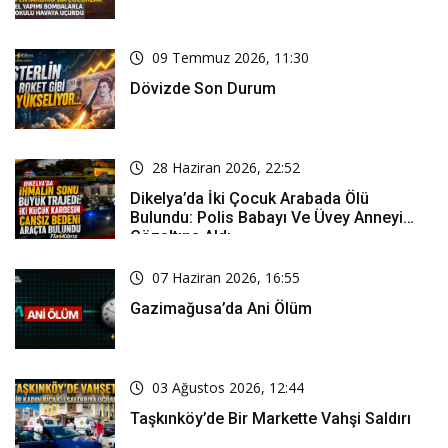
09 Temmuz 2026, 11:30
Dövizde Son Durum
28 Haziran 2026, 22:52
Dikelya’da İki Çocuk Arabada Ölü
Bulundu: Polis Babayı Ve Üvey Anneyi
Gözaltına Aldı
07 Haziran 2026, 16:55
Gazimağusa’da Ani Ölüm
03 Ağustos 2026, 12:44
Taşkınköy’de Bir Markette Vahşi Saldırı