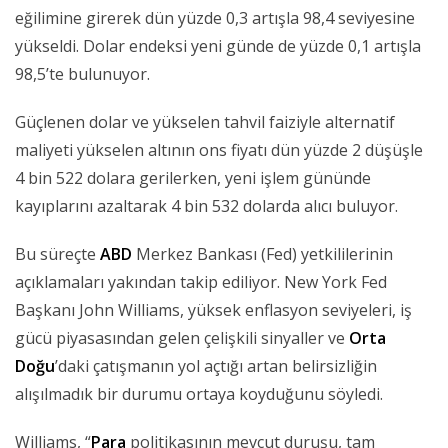
eğilimine girerek dün yüzde 0,3 artışla 98,4 seviyesine
yükseldi. Dolar endeksi yeni günde de yüzde 0,1 artışla
98,5’te bulunuyor.
Güçlenen dolar ve yükselen tahvil faiziyle alternatif
maliyeti yükselen altının ons fiyatı dün yüzde 2 düşüşle
4 bin 522 dolara gerilerken, yeni işlem gününde
kayıplarını azaltarak 4 bin 532 dolarda alıcı buluyor.
Bu süreçte
ABD
Merkez Bankası (Fed) yetkililerinin
açıklamaları yakından takip ediliyor. New York Fed
Başkanı John Williams, yüksek enflasyon seviyeleri, iş
gücü piyasasından gelen çelişkili sinyaller ve
Orta
Doğu
’daki çatışmanın yol açtığı artan belirsizliğin
alışılmadık bir durumu ortaya koyduğunu söyledi.
Williams, “
Para
politikasının mevcut duruşu, tam