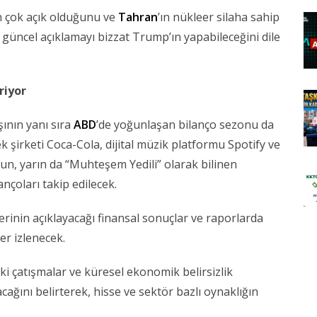
in çok açık olduğunu ve
Tahran
’ın nükleer silaha sahip
 güncel açıklamayı bizzat Trump’ın yapabileceğini dile
riyor
şının yanı sıra
ABD
’de yoğunlaşan bilanço sezonu da
ek şirketi Coca-Cola, dijital müzik platformu Spotify ve
’un, yarın da “Muhteşem Yedili” olarak bilinen
çoları takip edilecek.
erinin açıklayacağı finansal sonuçlar ve raporlarda
ler izlenecek.
aki çatışmalar ve küresel ekonomik belirsizlik
acağını belirterek, hisse ve sektör bazlı oynaklığın