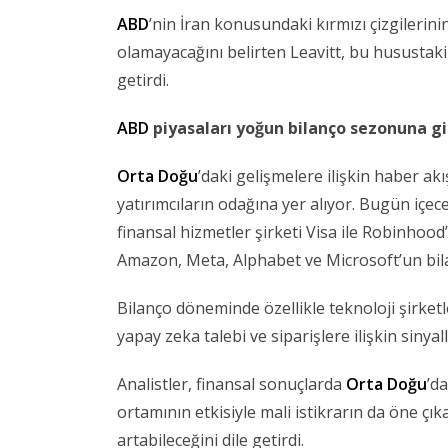
ABD
’nin İran konusundaki kırmızı çizgilerin
olamayacağını belirten Leavitt, bu husustaki
getirdi.
ABD
piyasaları yoğun bilanço sezonuna gi
Orta Doğu
’daki gelişmelere ilişkin haber akı
yatırımcıların odağına yer alıyor. Bugün içec
finansal hizmetler şirketi Visa ile Robinhood
Amazon, Meta, Alphabet ve Microsoft’un bilan
Bilanço döneminde özellikle teknoloji şirketl
yapay zeka talebi ve siparişlere ilişkin sinyal
Analistler, finansal sonuçlarda
Orta Doğu
’d
ortamının etkisiyle mali istikrarın da öne çık
artabileceğini dile getirdi.