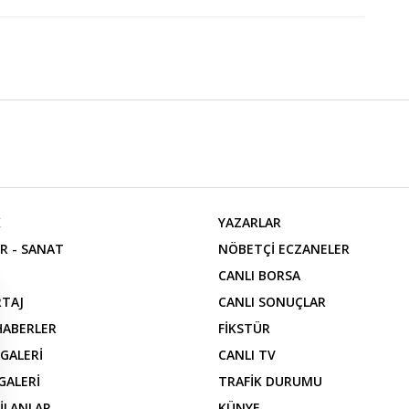
K
YAZARLAR
R - SANAT
NÖBETÇİ ECZANELER
CANLI BORSA
TAJ
CANLI SONUÇLAR
 HABERLER
FİKSTÜR
 GALERİ
CANLI TV
GALERİ
TRAFİK DURUMU
 İLANLAR
KÜNYE