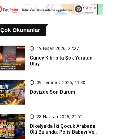
rmeyecek
Çok Okunanlar
19 Nisan 2026, 22:27
Güney Kıbrıs'ta Şok Yaratan
Olay
09 Temmuz 2026, 11:30
Dövizde Son Durum
28 Haziran 2026, 22:52
Dikelya’da İki Çocuk Arabada
Ölü Bulundu: Polis Babayı Ve
Üvey Anneyi Gözaltına Aldı