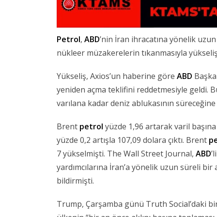
Petrol
,
ABD
’nin İran ihracatına yönelik uzun
nükleer müzakerelerin tıkanmasıyla yükseliş
Yükseliş, Axios’un haberine göre
ABD
Başkan
yeniden açma teklifini reddetmesiyle geldi.
varılana kadar deniz ablukasının süreceğine 
Brent
petrol
yüzde 1,96 artarak varil başına
yüzde 0,2 artışla 107,09 dolara çıktı. Brent
pe
7 yükselmişti. The Wall Street Journal,
ABD
’
yardımcılarına İran’a yönelik uzun süreli bir 
bildirmişti.
Trump, Çarşamba günü Truth Social’daki bir 