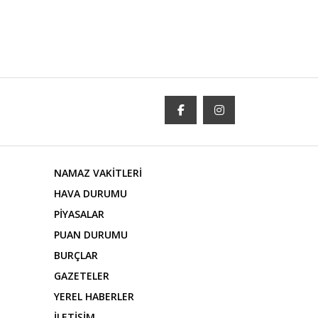
NAMAZ VAKİTLERİ
HAVA DURUMU
PİYASALAR
PUAN DURUMU
BURÇLAR
GAZETELER
YEREL HABERLER
İLETİŞİM