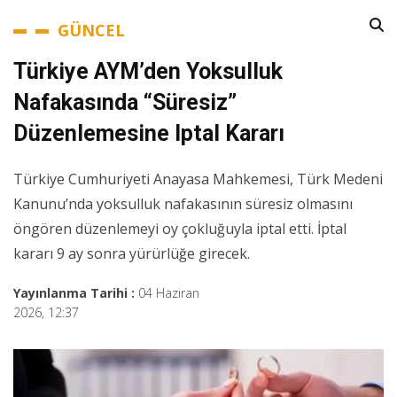
GÜNCEL
Türkiye AYM’den Yoksulluk
Nafakasında “süresiz”
Düzenlemesine Iptal Kararı
Türkiye Cumhuriyeti Anayasa Mahkemesi, Türk Medeni
Kanunu’nda yoksulluk nafakasının süresiz olmasını
öngören düzenlemeyi oy çokluğuyla iptal etti. İptal
kararı 9 ay sonra yürürlüğe girecek.
Yayınlanma Tarihi :
04 Haziran
2026, 12:37