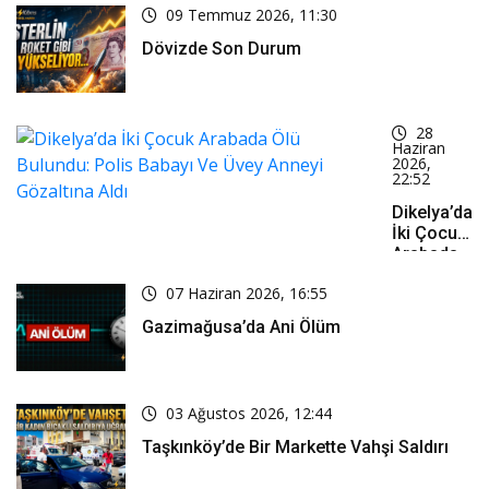
09 Temmuz 2026, 11:30
Dövizde Son Durum
28
Haziran
2026,
22:52
Dikelya’da
İki Çocuk
Arabada
Ölü
07 Haziran 2026, 16:55
Bulundu:
Polis
Gazimağusa’da Ani Ölüm
Babayı Ve
Üvey
Anneyi
Gözaltına
03 Ağustos 2026, 12:44
Aldı
Taşkınköy’de Bir Markette Vahşi Saldırı