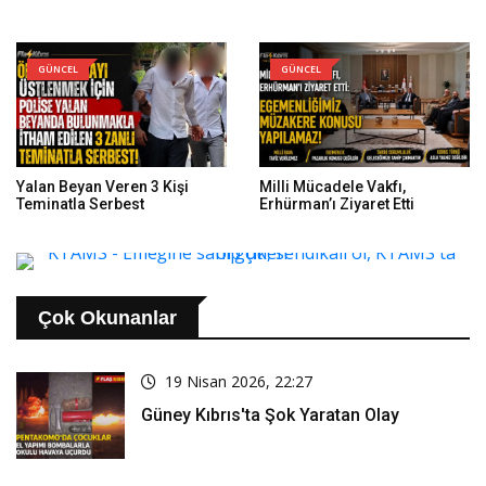
GÜNCEL
GÜNCEL
Yalan Beyan Veren 3 Kişi
Milli Mücadele Vakfı,
Teminatla Serbest
Erhürman’ı Ziyaret Etti
Çok Okunanlar
19 Nisan 2026, 22:27
Güney Kıbrıs'ta Şok Yaratan Olay