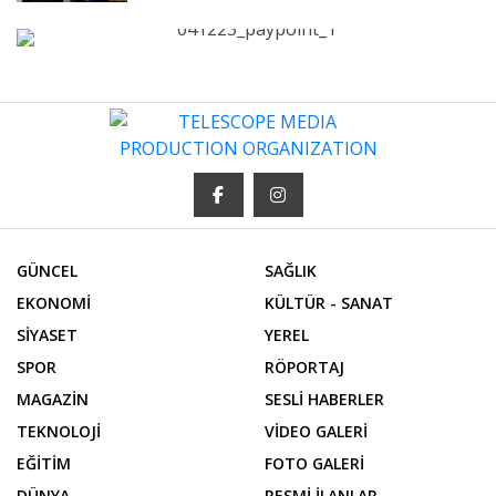
GÜNCEL
SAĞLIK
EKONOMİ
KÜLTÜR - SANAT
SİYASET
YEREL
SPOR
RÖPORTAJ
MAGAZİN
SESLİ HABERLER
TEKNOLOJİ
VİDEO GALERİ
EĞİTİM
FOTO GALERİ
DÜNYA
RESMİ İLANLAR