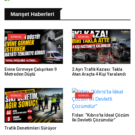
Manşet Haberleri
GÜNCEL
GÜNCEL
Evine Girmeye Çalışırken 9
2 Ayrı Trafik Kazası: Takla
Metreden Düştü
Atan Araçta 4 Kişi Yaralandı
GÜNCEL
GÜNCEL
Fidan: “Kıbrıs’ta İdeal Çözüm
İki Devletli Çözümdür”
Trafik Denetimleri Sürüyor