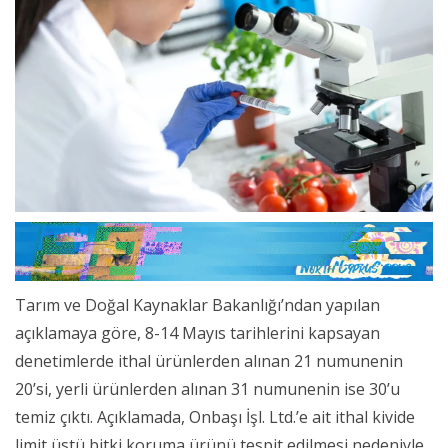
Tarım ve Doğal Kaynaklar Bakanlığı’ndan yapılan
açıklamaya göre, 8-14 Mayıs tarihlerini kapsayan
denetimlerde ithal ürünlerden alınan 21 numunenin
20’si, yerli ürünlerden alınan 31 numunenin ise 30’u
temiz çıktı. Açıklamada, Onbaşı İşl. Ltd.’e ait ithal kivide
limit üstü bitki koruma ürünü tespit edilmesi nedeniyle