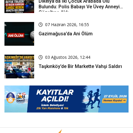
Dikelya’da İki Çocuk Arabada Ölü
Bulundu: Polis Babayı Ve Üvey Anneyi
Gözaltına Aldı
07 Haziran 2026, 16:55
Gazimağusa’da Ani Ölüm
03 Ağustos 2026, 12:44
Taşkınköy’de Bir Markette Vahşi Saldırı