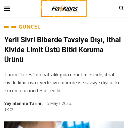
GÜNCEL
Yerli Sivri Biberde Tavsiye Dışı, Ithal
Kivide Limit Üstü Bitki Koruma
Ürünü
Tarım Dairesi’nin haftalık gıda denetimlerinde, ithal
kivide limit üstü, yerli sivri biberde ise tavsiye dışı bitki
koruma ürünü tespit edildi.
Yayınlanma Tarihi :
15 Mayıs 2026,
18:09