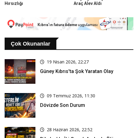
Hırsızlığı
Araç Alev Aldı
Çok Okunanlar
19 Nisan 2026, 22:27
Güney Kıbrıs'ta Şok Yaratan Olay
09 Temmuz 2026, 11:30
Dövizde Son Durum
28 Haziran 2026, 22:52