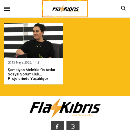
15 Mayıs 2026, 14:21
Şampiyon Melekler’in Anıları
Sosyal Sorumluluk
Projelerinde Yaşatılıyor