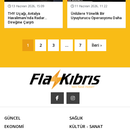
13 Haziran 2026, 15:09
11 Haziran 2026, 11:22
THY Uçağı, Antalya
Ünlülere Yönelik Bir
Havalimanı’nda Radar
Uyuşturucu Operasyonu Daha
Direğine Çarptı
1
2
3
...
7
İleri ›
GÜNCEL
SAĞLIK
EKONOMİ
KÜLTÜR - SANAT