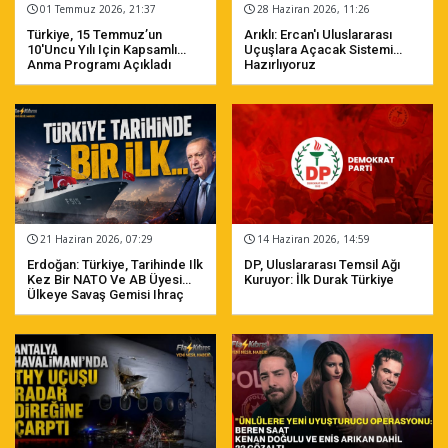
01 Temmuz 2026, 21:37
28 Haziran 2026, 11:26
Türkiye, 15 Temmuz’un
Arıklı: Ercan'ı Uluslararası
10'uncu Yılı Için Kapsamlı
Uçuşlara Açacak Sistemi
Anma Programı Açıkladı
Hazırlıyoruz
21 Haziran 2026, 07:29
14 Haziran 2026, 14:59
Erdoğan: Türkiye, Tarihinde Ilk
DP, Uluslararası Temsil Ağı
Kez Bir NATO Ve AB Üyesi
Kuruyor: İlk Durak Türkiye
Ülkeye Savaş Gemisi Ihraç
Etmiştir