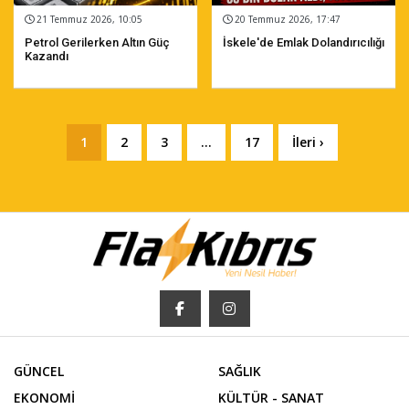
21 Temmuz 2026, 10:05
20 Temmuz 2026, 17:47
Petrol Gerilerken Altın Güç
İskele'de Emlak Dolandırıcılığı
Kazandı
1
2
3
...
17
İleri ›
GÜNCEL
SAĞLIK
EKONOMİ
KÜLTÜR - SANAT