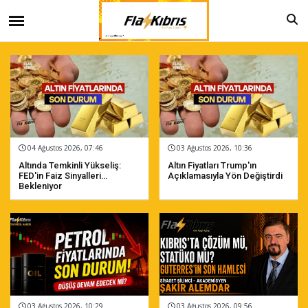
04 Ağustos 2026, 07:46
03 Ağustos 2026, 10:36
Altında Temkinli Yükseliş:
Altın Fiyatları Trump'ın
FED'in Faiz Sinyalleri
Açıklamasıyla Yön Değiştirdi
Bekleniyor
03 Ağustos 2026, 10:29
03 Ağustos 2026, 09:56