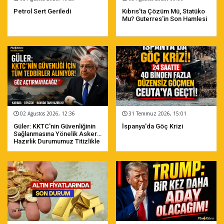
Petrol Sert Geriledi
Kıbrıs'ta Çözüm Mü, Statüko
Mu? Guterres'in Son Hamlesi
02 Ağustos 2026, 12:36
31 Temmuz 2026, 15:01
Güler: KKTC'nin Güvenliğinin
İspanya'da Göç Krizi
Sağlanmasına Yönelik Askeri
Hazırlık Durumumuz Titizlikle
Güncellenmektedir