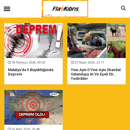
18 Temmuz 2026, 09:50
23 Nisan 2026, 22:11
Malatya'da 5 Büyüklüğünde
Yine Aynı Il Yine Aynı Skandal:
Deprem
Vatandaşa At Ve Eşek Eti
Yedirdiler
26 Mart 2026, 10:48