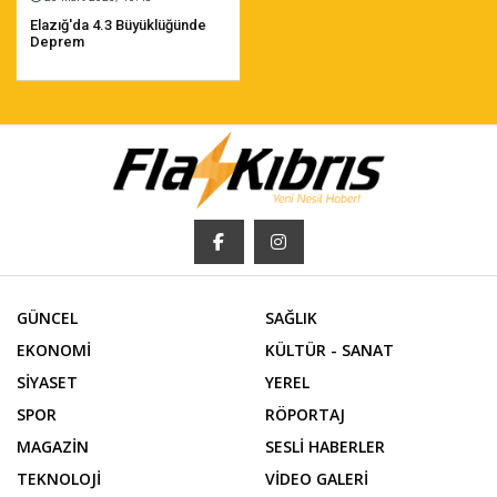
Elazığ'da 4.3 Büyüklüğünde
Deprem
GÜNCEL
SAĞLIK
EKONOMİ
KÜLTÜR - SANAT
SİYASET
YEREL
SPOR
RÖPORTAJ
MAGAZİN
SESLİ HABERLER
TEKNOLOJİ
VİDEO GALERİ