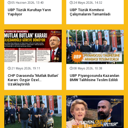
05 Haziran 2026, 13:40
24 Mayıs 2026, 14:32
UBP Tüzük Kurultayı Yarın
UBP Tüzük Komitesi
Yapılıyor
Çalışmalarını Tamamladı
21 Mayıs 2026, 19:11
08 Mayıs 2026, 10:38
CHP Davasında 'mutlak Butlan'
UBP Piyangosunda Kazanılan
Kararı: Özgür Özel
BMW Talihlisine Teslim Edildi
Uzaklaştırıldı