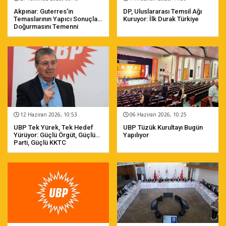
Akpınar: Guterres’in
DP, Uluslararası Temsil Ağı
Temaslarının Yapıcı Sonuçlar
Kuruyor: İlk Durak Türkiye
Doğurmasını Temenni
Ediyoruz
12 Haziran 2026, 10:53
06 Haziran 2026, 10:25
UBP Tek Yürek, Tek Hedef
UBP Tüzük Kurultayı Bugün
Yürüyor: Güçlü Örgüt, Güçlü
Yapılıyor
Parti, Güçlü KKTC