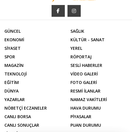
GÜNCEL
SAĞLIK
EKONOMİ
KÜLTÜR - SANAT
SİYASET
YEREL
SPOR
RÖPORTAJ
MAGAZİN
SESLİ HABERLER
TEKNOLOJİ
VİDEO GALERİ
EĞİTİM
FOTO GALERİ
DÜNYA
RESMİ İLANLAR
YAZARLAR
NAMAZ VAKİTLERİ
NÖBETÇİ ECZANELER
HAVA DURUMU
CANLI BORSA
PİYASALAR
CANLI SONUÇLAR
PUAN DURUMU