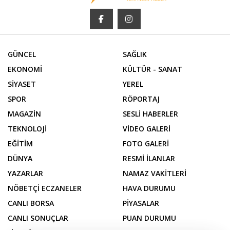
GÜNCEL
SAĞLIK
EKONOMİ
KÜLTÜR - SANAT
SİYASET
YEREL
SPOR
RÖPORTAJ
MAGAZİN
SESLİ HABERLER
TEKNOLOJİ
VİDEO GALERİ
EĞİTİM
FOTO GALERİ
DÜNYA
RESMİ İLANLAR
YAZARLAR
NAMAZ VAKİTLERİ
NÖBETÇİ ECZANELER
HAVA DURUMU
CANLI BORSA
PİYASALAR
CANLI SONUÇLAR
PUAN DURUMU