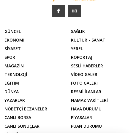
GÜNCEL
SAĞLIK
EKONOMİ
KÜLTÜR - SANAT
SİYASET
YEREL
SPOR
RÖPORTAJ
MAGAZİN
SESLİ HABERLER
TEKNOLOJİ
VİDEO GALERİ
EĞİTİM
FOTO GALERİ
DÜNYA
RESMİ İLANLAR
YAZARLAR
NAMAZ VAKİTLERİ
NÖBETÇİ ECZANELER
HAVA DURUMU
CANLI BORSA
PİYASALAR
CANLI SONUÇLAR
PUAN DURUMU